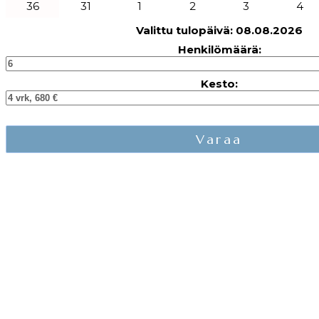
36
31
1
2
3
4
Valittu tulopäivä:
08.08.2026
Henkilömäärä:
Kesto: